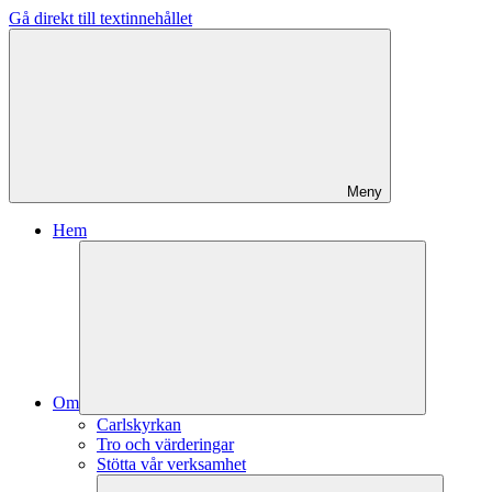
Gå direkt till textinnehållet
Meny
Hem
Om
Carlskyrkan
Tro och värderingar
Stötta vår verksamhet