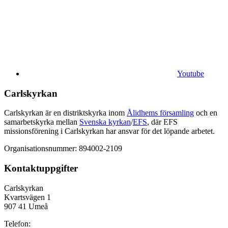
Youtube
Carlskyrkan
Carlskyrkan är en distriktskyrka inom
Ålidhems församling
och en
samarbetskyrka mellan
Svenska kyrkan
/
EFS
, där EFS
missionsförening i Carlskyrkan har ansvar för det löpande arbetet.
Organisationsnummer: 894002-2109
Kontaktuppgifter
Carlskyrkan
Kvartsvägen 1
907 41 Umeå
Telefon: