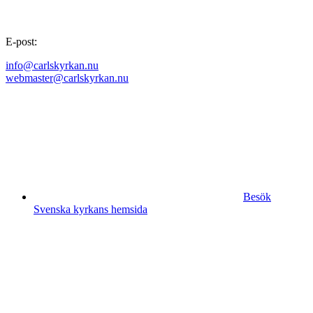
E-post:
info@carlskyrkan.nu
webmaster@carlskyrkan.nu
Besök
Svenska kyrkans hemsida