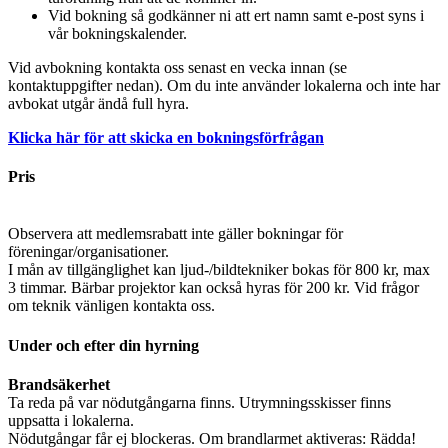
Vid bokning så godkänner ni att ert namn samt e-post syns i
vår bokningskalender.
Vid avbokning kontakta oss senast en vecka innan (se
kontaktuppgifter nedan). Om du inte använder lokalerna och inte har
avbokat utgår ändå full hyra.
Klicka här för att skicka en bokningsförfrågan
Pris
Observera att medlemsrabatt inte gäller bokningar för
föreningar/organisationer.
I mån av tillgänglighet kan ljud-/bildtekniker bokas för 800 kr, max
3 timmar. Bärbar projektor kan också hyras för 200 kr. Vid frågor
om teknik vänligen kontakta oss.
Under och efter din hyrning
Brandsäkerhet
Ta reda på var nödutgångarna finns. Utrymningsskisser finns
uppsatta i lokalerna.
Nödutgångar får ej blockeras. Om brandlarmet aktiveras: Rädda!