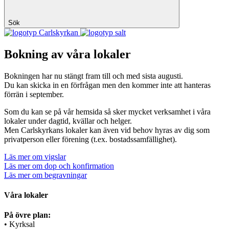
Sök
Carlskyrkan
Bokning av våra lokaler
Bokningen har nu stängt fram till och med sista augusti.
Du kan skicka in en förfrågan men den kommer inte att hanteras
förrän i september.
Som du kan se på vår hemsida så sker mycket verksamhet i våra
lokaler under dagtid, kvällar och helger.
Men Carlskyrkans lokaler kan även vid behov hyras av dig som
privatperson eller förening (t.ex. bostadssamfällighet).
Läs mer om vigslar
Läs mer om dop och konfirmation
Läs mer om begravningar
Våra lokaler
På övre plan:
• Kyrksal