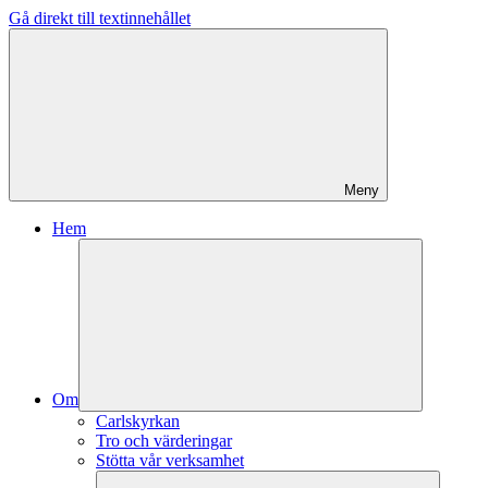
Gå direkt till textinnehållet
Meny
Hem
Om
Carlskyrkan
Tro och värderingar
Stötta vår verksamhet