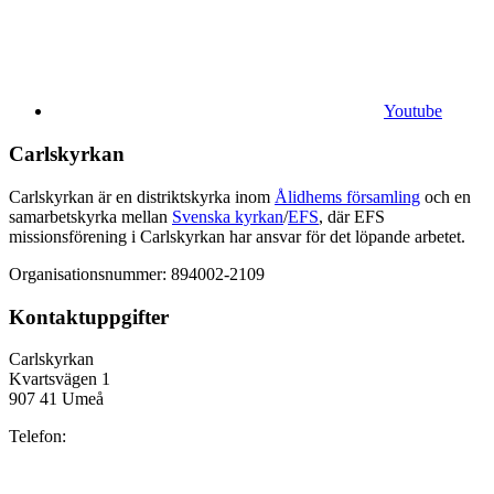
Youtube
Carlskyrkan
Carlskyrkan är en distriktskyrka inom
Ålidhems församling
och en
samarbetskyrka mellan
Svenska kyrkan
/
EFS
, där EFS
missionsförening i Carlskyrkan har ansvar för det löpande arbetet.
Organisationsnummer: 894002-2109
Kontaktuppgifter
Carlskyrkan
Kvartsvägen 1
907 41 Umeå
Telefon: