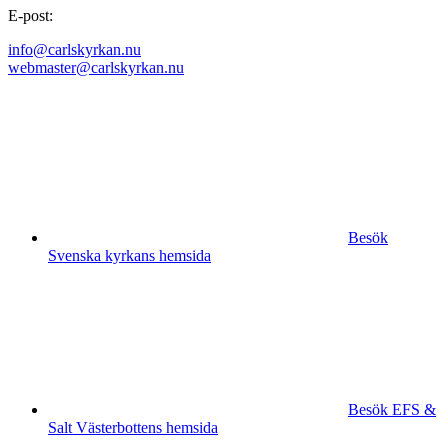
E-post:
info@carlskyrkan.nu
webmaster@carlskyrkan.nu
Besök
Svenska kyrkans hemsida
Besök EFS &
Salt Västerbottens hemsida