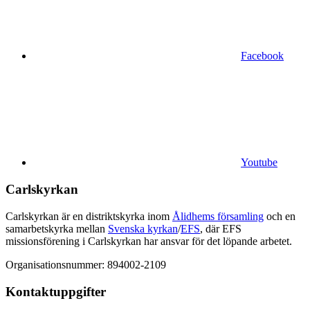
Facebook
Youtube
Carlskyrkan
Carlskyrkan är en distriktskyrka inom
Ålidhems församling
och en
samarbetskyrka mellan
Svenska kyrkan
/
EFS
, där EFS
missionsförening i Carlskyrkan har ansvar för det löpande arbetet.
Organisationsnummer: 894002-2109
Kontaktuppgifter