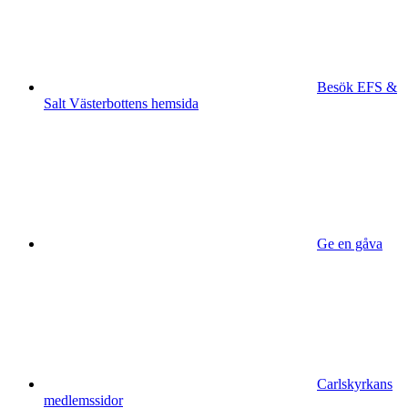
Besök EFS &
Salt Västerbottens hemsida
Ge en gåva
Carlskyrkans
medlemssidor