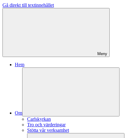
Gå direkt till textinnehållet
Meny
Hem
Om
Carlskyrkan
Tro och värderingar
Stötta vår verksamhet