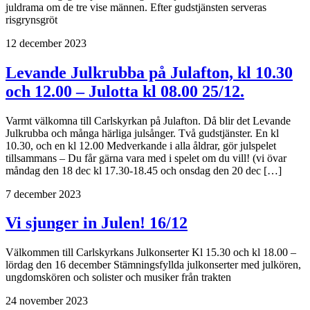
juldrama om de tre vise männen. Efter gudstjänsten serveras
risgrynsgröt
12 december 2023
Levande Julkrubba på Julafton, kl 10.30
och 12.00 – Julotta kl 08.00 25/12.
Varmt välkomna till Carlskyrkan på Julafton. Då blir det Levande
Julkrubba och många härliga julsånger. Två gudstjänster. En kl
10.30, och en kl 12.00 Medverkande i alla åldrar, gör julspelet
tillsammans – Du får gärna vara med i spelet om du vill! (vi övar
måndag den 18 dec kl 17.30-18.45 och onsdag den 20 dec […]
7 december 2023
Vi sjunger in Julen! 16/12
Välkommen till Carlskyrkans Julkonserter Kl 15.30 och kl 18.00 –
lördag den 16 december Stämningsfyllda julkonserter med julkören,
ungdomskören och solister och musiker från trakten
24 november 2023