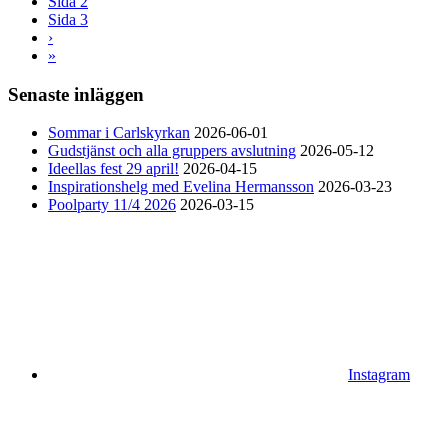
Sida
2
Sida
3
›
»
Senaste inläggen
Sommar i Carlskyrkan
2026-06-01
Gudstjänst och alla gruppers avslutning
2026-05-12
Ideellas fest 29 april!
2026-04-15
Inspirationshelg med Evelina Hermansson
2026-03-23
Poolparty 11/4 2026
2026-03-15
Instagram