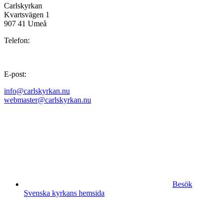
Carlskyrkan
Kvartsvägen 1
907 41 Umeå
Telefon:
E-post:
info@carlskyrkan.nu
webmaster@carlskyrkan.nu
Besök
Svenska kyrkans hemsida