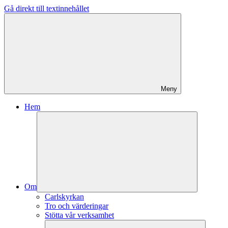
Gå direkt till textinnehållet
Meny
Hem
Om
Carlskyrkan
Tro och värderingar
Stötta vår verksamhet