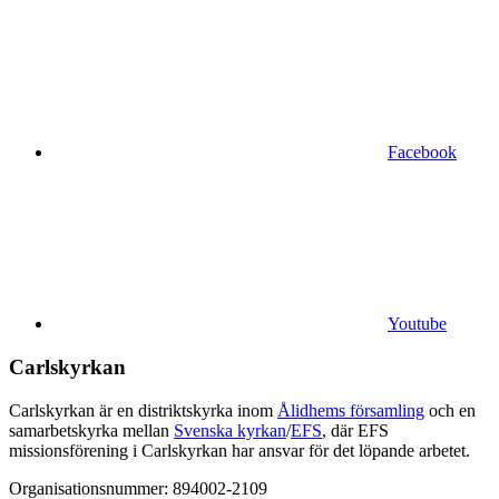
Facebook
Youtube
Carlskyrkan
Carlskyrkan är en distriktskyrka inom
Ålidhems församling
och en
samarbetskyrka mellan
Svenska kyrkan
/
EFS
, där EFS
missionsförening i Carlskyrkan har ansvar för det löpande arbetet.
Organisationsnummer: 894002-2109