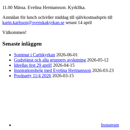
11.00
Mässa. Evelina Hermansson. Kyrkfika.
Anmälan för lunch och/eller middag till självkostnadspris till
karin.karlsson@svenskakyrkan.se
senast 14 april
Välkommen!
Senaste inläggen
Sommar i Carlskyrkan
2026-06-01
Gudstjänst och alla gruppers avslutning
2026-05-12
Ideellas fest 29 april!
2026-04-15
Inspirationshelg med Evelina Hermansson
2026-03-23
Poolparty 11/4 2026
2026-03-15
Instagram