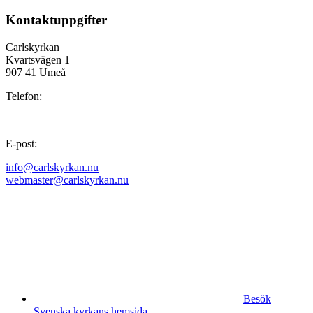
Kontaktuppgifter
Carlskyrkan
Kvartsvägen 1
907 41 Umeå
Telefon:
E-post:
info@carlskyrkan.nu
webmaster@carlskyrkan.nu
Besök
Svenska kyrkans hemsida