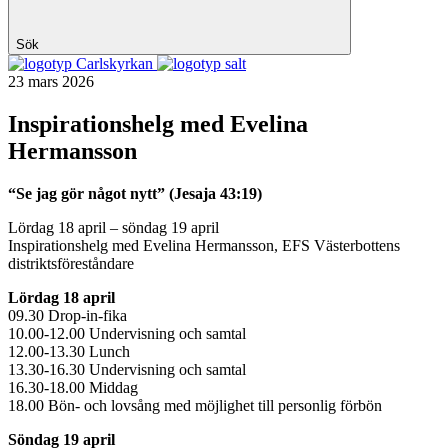
Sök
Carlskyrkan
23 mars 2026
Inspirationshelg med Evelina
Hermansson
“Se jag gör något nytt” (Jesaja 43:19)
Lördag 18 april – söndag 19 april
Inspirationshelg med Evelina Hermansson, E
FS Västerbottens
distriktsföreståndare
Lördag 18 april
09.30
Drop-in-fika
10.00-12.00
Undervisning och samtal
12.00-13.30
Lunch
13.30-16.30
Undervisning och samtal
16.30-18.00
Middag
18.00
Bön- och lovsång med möjlighet till personlig förbön
Söndag 19 april