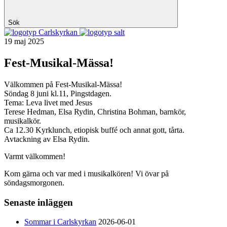
Sök
Carlskyrkan
19 maj 2025
Fest-Musikal-Mässa!
Välkommen på Fest-Musikal-Mässa!
Söndag 8 juni kl.11, Pingstdagen.
Tema: Leva livet med Jesus
Terese Hedman, Elsa Rydin, Christina Bohman, barnkör,
musikalkör.
Ca 12.30 Kyrklunch, etiopisk buffé och annat gott, tårta.
Avtackning av Elsa Rydin.
Varmt välkommen!
Kom gärna och var med i musikalkören! Vi övar på
söndagsmorgonen.
Senaste inläggen
Sommar i Carlskyrkan
2026-06-01