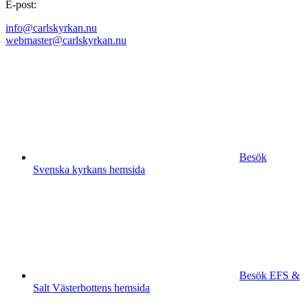
E-post:
info@carlskyrkan.nu
webmaster@carlskyrkan.nu
Besök
Svenska kyrkans hemsida
Besök EFS &
Salt Västerbottens hemsida