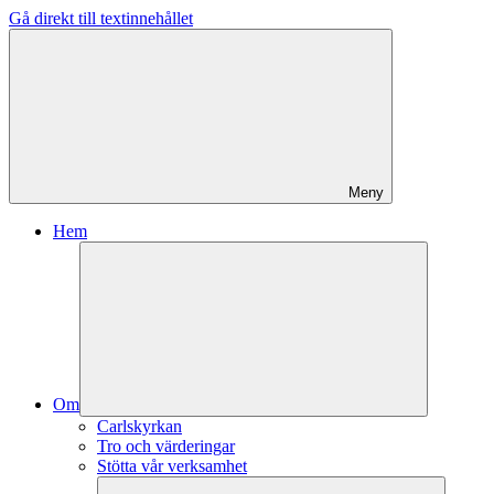
Gå direkt till textinnehållet
Meny
Hem
Om
Carlskyrkan
Tro och värderingar
Stötta vår verksamhet