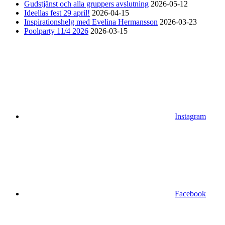
Gudstjänst och alla gruppers avslutning
2026-05-12
Ideellas fest 29 april!
2026-04-15
Inspirationshelg med Evelina Hermansson
2026-03-23
Poolparty 11/4 2026
2026-03-15
Instagram
Facebook