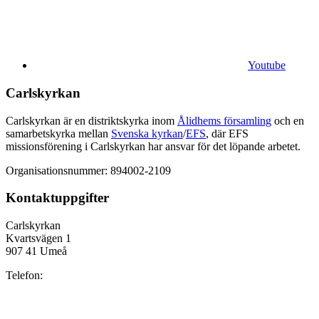
Youtube
Carlskyrkan
Carlskyrkan är en distriktskyrka inom
Ålidhems församling
och en
samarbetskyrka mellan
Svenska kyrkan
/
EFS
, där EFS
missionsförening i Carlskyrkan har ansvar för det löpande arbetet.
Organisationsnummer: 894002-2109
Kontaktuppgifter
Carlskyrkan
Kvartsvägen 1
907 41 Umeå
Telefon: