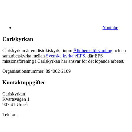
Youtube
Carlskyrkan
Carlskyrkan är en distriktskyrka inom
Ålidhems församling
och en
samarbetskyrka mellan
Svenska kyrkan
/
EFS
, där EFS
missionsförening i Carlskyrkan har ansvar för det löpande arbetet.
Organisationsnummer: 894002-2109
Kontaktuppgifter
Carlskyrkan
Kvartsvägen 1
907 41 Umeå
Telefon: