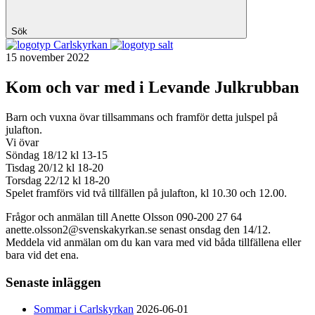
Sök
Carlskyrkan
15 november 2022
Kom och var med i Levande Julkrubban
Barn och vuxna övar tillsammans och framför detta julspel på
julafton.
Vi övar
Söndag 18/12 kl 13-15
Tisdag 20/12 kl 18-20
Torsdag 22/12 kl 18-20
Spelet framförs vid två tillfällen på julafton, kl 10.30 och 12.00.
Frågor och anmälan till Anette Olsson 090-200 27 64
anette.olsson2@svenskakyrkan.se senast onsdag den 14/12.
Meddela vid anmälan om du kan vara med vid båda tillfällena eller
bara vid det ena.
Senaste inläggen
Sommar i Carlskyrkan
2026-06-01