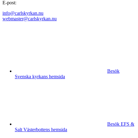
E-post:
info@carlskyrkan.nu
webmaster@carlskyrkan.nu
Besök
Svenska kyrkans hemsida
Besök EFS &
Salt Västerbottens hemsida