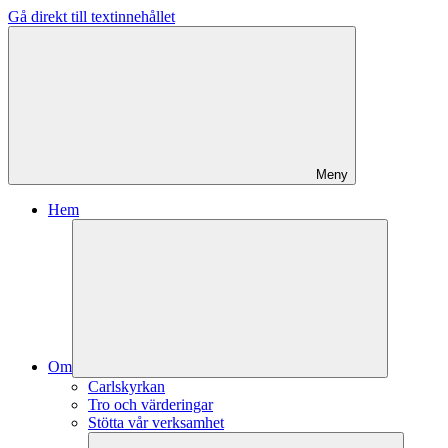
Gå direkt till textinnehållet
Meny
Hem
Om
Carlskyrkan
Tro och värderingar
Stötta vår verksamhet