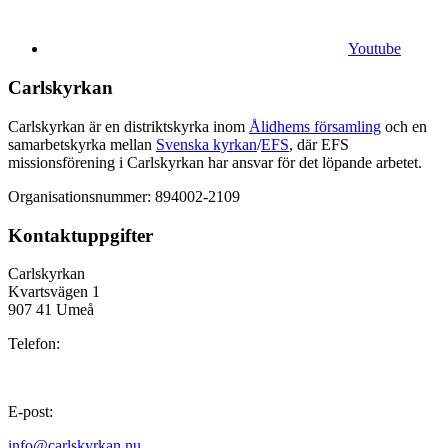
Youtube
Carlskyrkan
Carlskyrkan är en distriktskyrka inom
Ålidhems församling
och en
samarbetskyrka mellan
Svenska kyrkan
/
EFS
, där EFS
missionsförening i Carlskyrkan har ansvar för det löpande arbetet.
Organisationsnummer: 894002-2109
Kontaktuppgifter
Carlskyrkan
Kvartsvägen 1
907 41 Umeå
Telefon:
E-post:
info@carlskyrkan.nu