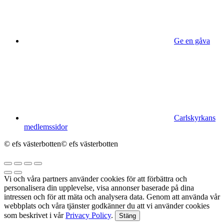
Ge en gåva
Carlskyrkans
medlemssidor
© efs västerbotten
© efs västerbotten
Vi och våra partners använder cookies för att förbättra och
personalisera din upplevelse, visa annonser baserade på dina
intressen och för att mäta och analysera data. Genom att använda vår
webbplats och våra tjänster godkänner du att vi använder cookies
som beskrivet i vår
Privacy Policy
.
Stäng