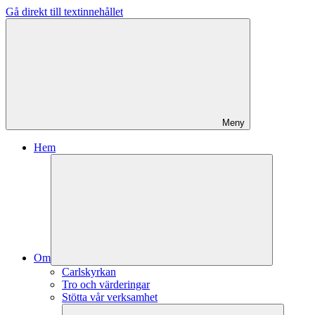
Gå direkt till textinnehållet
Meny
Hem
Om
Carlskyrkan
Tro och värderingar
Stötta vår verksamhet