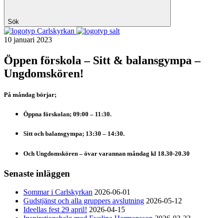
Sök
Carlskyrkan
10 januari 2023
Öppen förskola – Sitt & balansgympa –
Ungdomskören!
På måndag börjar;
Öppna förskolan;
09:00
–
11:30.
Sitt och balansgympa;
13:30
–
14:30.
Och Ungdomskören – övar varannan måndag kl 18.30-20.30
Senaste inläggen
Sommar i Carlskyrkan
2026-06-01
Gudstjänst och alla gruppers avslutning
2026-05-12
Ideellas fest 29 april!
2026-04-15