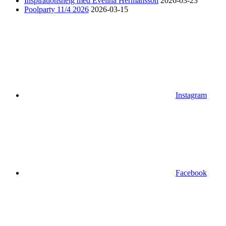
Inspirationshelg med Evelina Hermansson
2026-03-23
Poolparty 11/4 2026
2026-03-15
Instagram
Facebook