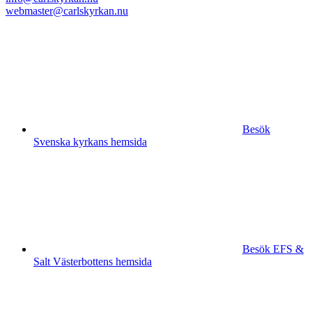
webmaster@carlskyrkan.nu
Besök
Svenska kyrkans hemsida
Besök EFS &
Salt Västerbottens hemsida