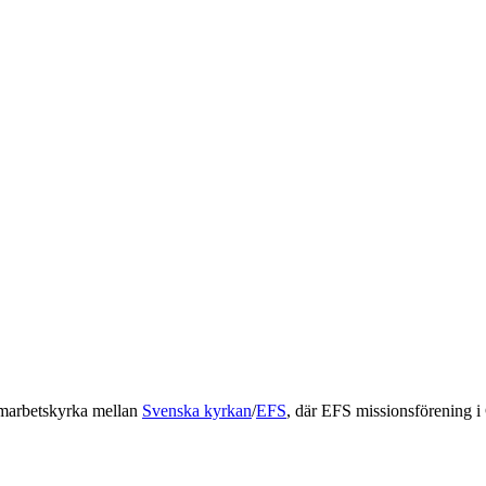
marbetskyrka mellan
Svenska kyrkan
/
EFS
, där EFS missionsförening i 