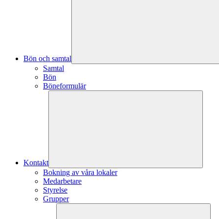
Bön och samtal
Samtal
Bön
Böneformulär
Kontakt
Bokning av våra lokaler
Medarbetare
Styrelse
Grupper