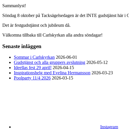
Sammanlyst!
Söndag 8 oktober på Tacksägelsedagen är det INTE gudstjänst här i 
Det är festgudstjänst och jubileum då.
Välkomna tillbaka till Carlskyrkan alla andra söndagar!
Senaste inläggen
Sommar i Carlskyrkan
2026-06-01
Gudstjänst och alla gruppers avslutning
2026-05-12
Ideellas fest 29 april!
2026-04-15
Inspirationshelg med Evelina Hermansson
2026-03-23
Poolparty 11/4 2026
2026-03-15
Instagram