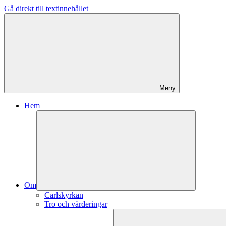
Gå direkt till textinnehållet
Meny
Hem
Om
Carlskyrkan
Tro och värderingar