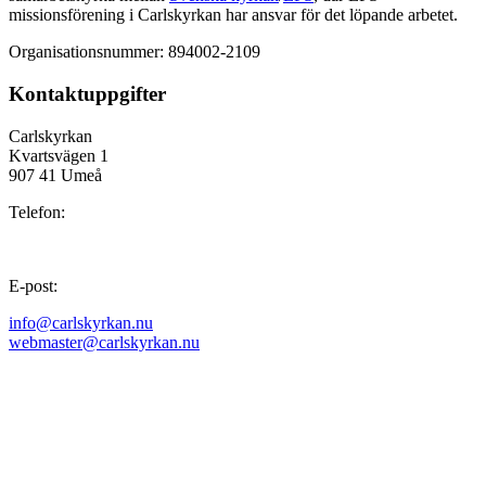
missionsförening i Carlskyrkan har ansvar för det löpande arbetet.
Organisationsnummer: 894002-2109
Kontaktuppgifter
Carlskyrkan
Kvartsvägen 1
907 41 Umeå
Telefon:
E-post:
info@carlskyrkan.nu
webmaster@carlskyrkan.nu