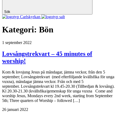
Sök
Carlskyrkan
Kategori:
Bön
1 september 2022
Lovsångstrekvart – 45 minutes of
worship!
Kom & lovsjung Jesus på måndagar, jämna veckor, från den 5
september; Lovsångstrekvart (med efterföljande kvällsfika för unga
vuxna), måndagar jämna veckor. Från och med 5
september. Lovsångstrekvart kl 19.45-20.30 (Tillbedjan & lovsång).
Kl 20.30-21.30 (kvällsfika/gemenskap för unga vuxna Come and
worship Jesus, Mondays every 2nd week, starting from September
5th; Three quarters of Worship – followed […]
26 januari 2022