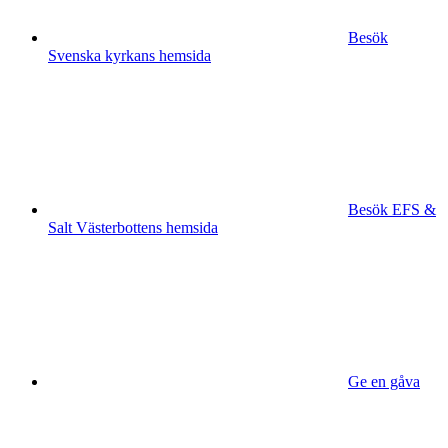
Besök
Svenska kyrkans hemsida
Besök EFS &
Salt Västerbottens hemsida
Ge en gåva