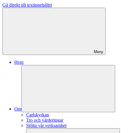
Gå direkt till textinnehållet
Meny
Hem
Om
Carlskyrkan
Tro och värderingar
Stötta vår verksamhet