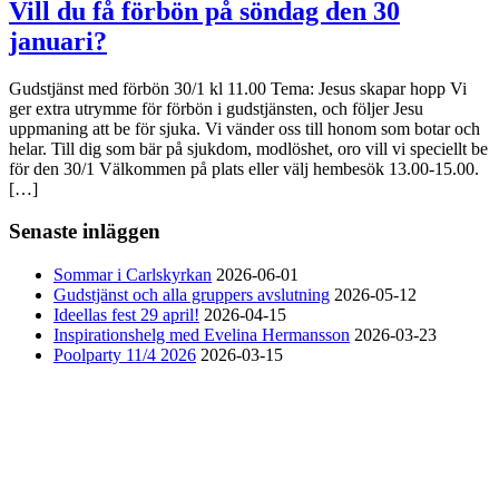
Vill du få förbön på söndag den 30
januari?
Gudstjänst med förbön 30/1 kl 11.00 Tema: Jesus skapar hopp Vi
ger extra utrymme för förbön i gudstjänsten, och följer Jesu
uppmaning att be för sjuka. Vi vänder oss till honom som botar och
helar. Till dig som bär på sjukdom, modlöshet, oro vill vi speciellt be
för den 30/1 Välkommen på plats eller välj hembesök 13.00-15.00.
[…]
Senaste inläggen
Sommar i Carlskyrkan
2026-06-01
Gudstjänst och alla gruppers avslutning
2026-05-12
Ideellas fest 29 april!
2026-04-15
Inspirationshelg med Evelina Hermansson
2026-03-23
Poolparty 11/4 2026
2026-03-15