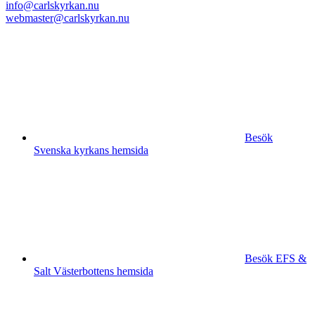
info@carlskyrkan.nu
webmaster@carlskyrkan.nu
Besök
Svenska kyrkans hemsida
Besök EFS &
Salt Västerbottens hemsida