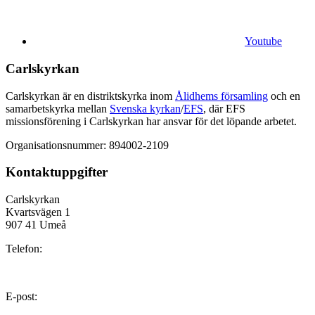
Youtube
Carlskyrkan
Carlskyrkan är en distriktskyrka inom
Ålidhems församling
och en
samarbetskyrka mellan
Svenska kyrkan
/
EFS
, där EFS
missionsförening i Carlskyrkan har ansvar för det löpande arbetet.
Organisationsnummer: 894002-2109
Kontaktuppgifter
Carlskyrkan
Kvartsvägen 1
907 41 Umeå
Telefon:
E-post: