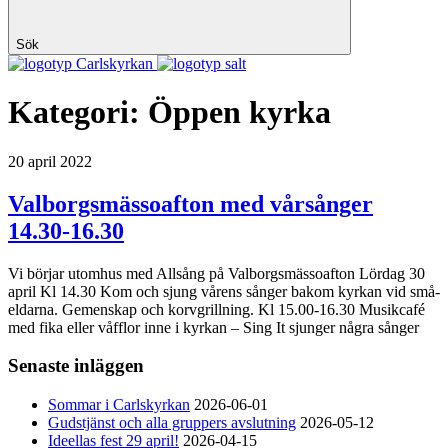
Sök
Carlskyrkan
Kategori:
Öppen kyrka
20 april 2022
Valborgsmässoafton med vårsånger
14.30-16.30
Vi börjar utomhus med Allsång på Valborgsmässoafton Lördag 30
april Kl 14.30 Kom och sjung vårens sånger bakom kyrkan vid små-
eldarna. Gemenskap och korvgrillning. Kl 15.00-16.30 Musikcafé
med fika eller våfflor inne i kyrkan – Sing It sjunger några sånger
Senaste inläggen
Sommar i Carlskyrkan
2026-06-01
Gudstjänst och alla gruppers avslutning
2026-05-12
Ideellas fest 29 april!
2026-04-15