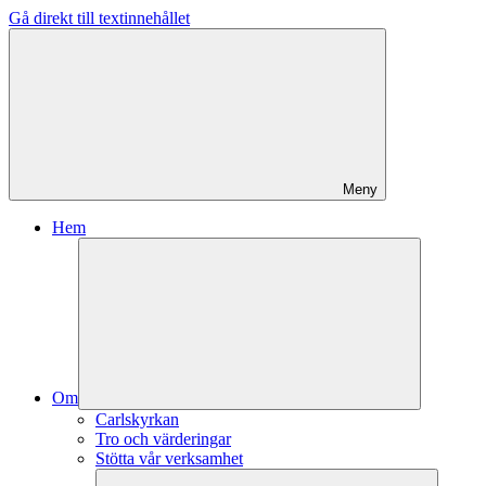
Gå direkt till textinnehållet
Meny
Hem
Om
Carlskyrkan
Tro och värderingar
Stötta vår verksamhet